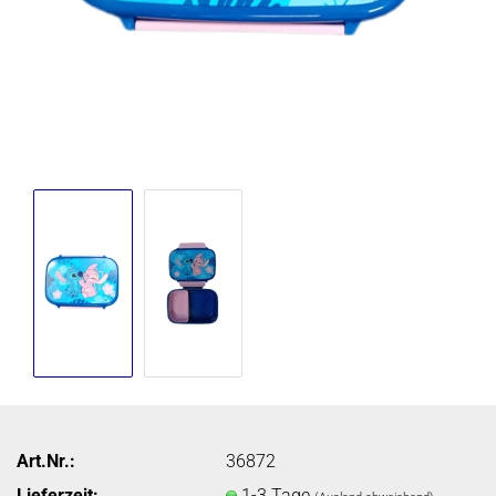
Art.Nr.:
36872
Lieferzeit:
1-3 Tage