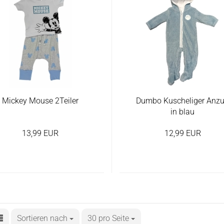
Mickey Mouse 2Teiler
Dumbo Kuscheliger Anz
in blau
13,99 EUR
12,99 EUR
Sortieren nach
30 pro Seite