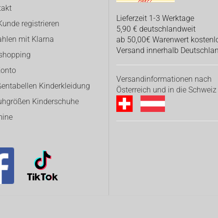
takt
Lieferzeit 1-3 Werktage
Kunde registrieren
5,90 € deutschlandweit
hlen mit Klarna
ab 50,00€ Warenwert kostenl
Versand innerhalb Deutschla
eshopping
Konto
Versandinformationen nach
entabellen Kinderkleidung
Österreich und in die Schweiz
uhgrößen Kinderschuhe
mine