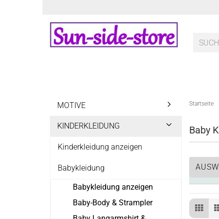
Startseite
MOTIVE
KINDERKLEIDUNG
Baby Kl
Kinderkleidung anzeigen
AUSW
Babykleidung
Babykleidung anzeigen
Baby-Body & Strampler
Baby Langarmshirt &