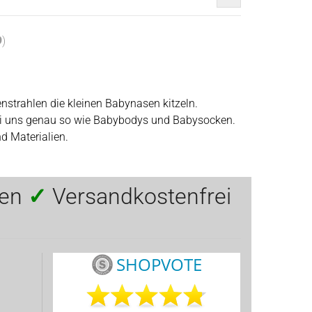
9
)
enstrahlen die kleinen Babynasen kitzeln.
ei uns genau so wie
Babybodys
und
Babysocken
.
d Materialien.
ten
✓
Versandkostenfrei