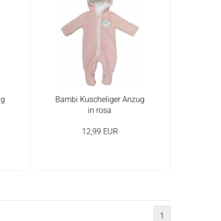
ug
Bambi Kuscheliger Anzug
in rosa
12,99 EUR
1