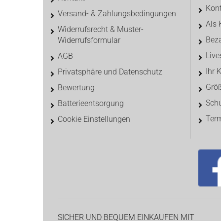
Kon
Versand- & Zahlungsbedingungen
Als 
Widerrufsrecht & Muster-
Beza
Widerrufsformular
Liv
AGB
Ihr 
Privatsphäre und Datenschutz
Größ
Bewertung
Sch
Batterieentsorgung
Ter
Cookie Einstellungen
SICHER UND BEQUEM EINKAUFEN MIT