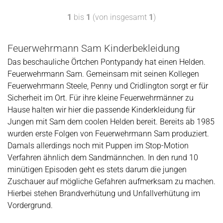
1
bis
1
(von insgesamt
1
)
Feuerwehrmann Sam Kinderbekleidung
Das beschauliche Örtchen Pontypandy hat einen Helden.
Feuerwehrmann Sam. Gemeinsam mit seinen Kollegen
Feuerwehrmann Steele, Penny und Cridlington sorgt er für
Sicherheit im Ort. Für ihre kleine Feuerwehrmänner zu
Hause halten wir hier die passende Kinderkleidung für
Jungen mit Sam dem coolen Helden bereit. Bereits ab 1985
wurden erste Folgen von Feuerwehrmann Sam produziert.
Damals allerdings noch mit Puppen im Stop-Motion
Verfahren ähnlich dem Sandmännchen. In den rund 10
minütigen Episoden geht es stets darum die jungen
Zuschauer auf mögliche Gefahren aufmerksam zu machen.
Hierbei stehen Brandverhütung und Unfallverhütung im
Vordergrund.