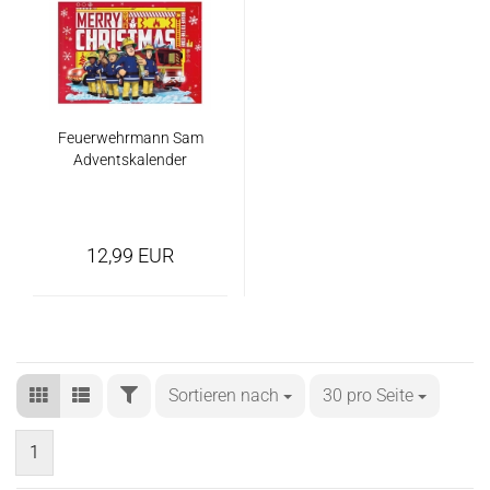
Feuerwehrmann Sam
Adventskalender
12,99 EUR
Sortieren nach
30 pro Seite
1