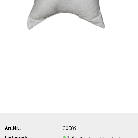
Art.Nr.:
30589
Lieferzeit:
1-3 Tage