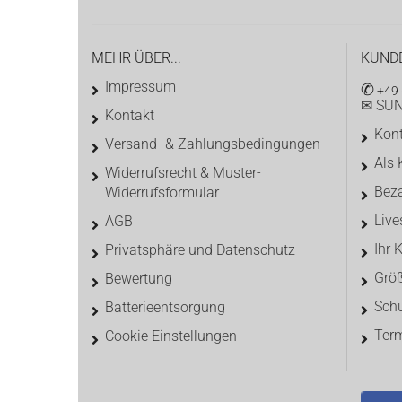
MEHR ÜBER...
KUND
Impressum
✆
+49 
✉ SUN
Kontakt
Kon
Versand- & Zahlungsbedingungen
Als 
Widerrufsrecht & Muster-
Beza
Widerrufsformular
Liv
AGB
Ihr 
Privatsphäre und Datenschutz
Größ
Bewertung
Sch
Batterieentsorgung
Ter
Cookie Einstellungen