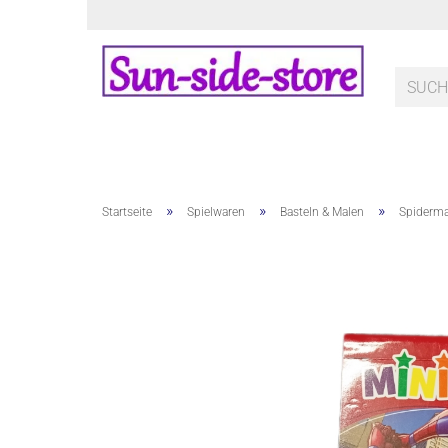
»
»
»
Startseite
Spielwaren
Basteln & Malen
Spiderma