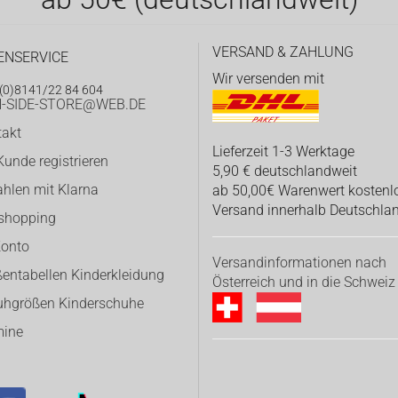
VERSAND & ZAHLUNG
ENSERVICE
Wir versenden mit
(0)8141/22 84 604
-SIDE-STORE@WEB.DE
takt
Lieferzeit 1-3 Werktage
Kunde registrieren
5,90 € deutschlandweit
hlen mit Klarna
ab 50,00€ Warenwert kostenl
Versand innerhalb Deutschla
eshopping
Konto
Versandinformationen nach
entabellen Kinderkleidung
Österreich und in die Schweiz
uhgrößen Kinderschuhe
mine