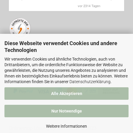
Diese Webseite verwendet Cookies und andere
Technologien
SICHER UND BEQUEM EINKAUFEN MIT
Wir verwenden Cookies und ähnliche Technologien, auch von
Drittanbietern, um die ordentliche Funktionsweise der Website zu
gewährleisten, die Nutzung unseres Angebotes zu analysieren und
Ihnen ein bestmögliches Einkaufserlebnis bieten zu können. Weitere
Informationen finden Sie in unserer
Datenschutzerklärung
.
Alle Akzeptieren
Nur Notwendige
Weitere Informationen
Onlineshop Lösung
by Gambio.de © 2023