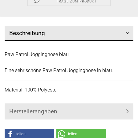
FRAGE ZUM PRODUKT
Beschreibung
Paw Patrol Jogginghose blau
Eine sehr schöne Paw Patrol Jogginghose in blau.
Material: 100% Polyester
Herstellerangaben
teilen
teilen