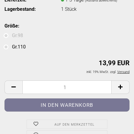
(Ausland abweichend)
Lagerbestand:
1
Stück
Größe:
Gr.98
Gr.110
13,99 EUR
inkl. 19% MwSt. zzgl.
Versand
AUF DEN MERKZETTEL