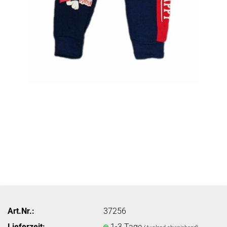
Art.Nr.:
37256
Lieferzeit:
1-3 Tage