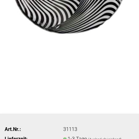
Art.Nr.:
31113
Lieferzeit:
1-3 Tage