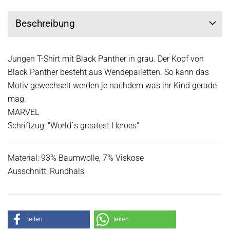
Beschreibung
Jungen T-Shirt mit Black Panther in grau. Der Kopf von
Black Panther besteht aus Wendepailetten. So kann das
Motiv gewechselt werden je nachdem was ihr Kind gerade
mag.
MARVEL
Schriftzug: "World´s greatest Heroes"
Material: 93% Baumwolle, 7% Viskose
Ausschnitt: Rundhals
teilen
teilen